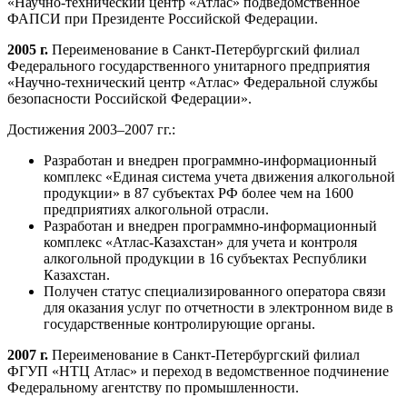
«Научно-технический центр «Атлас» подведомственное
ФАПСИ при Президенте Россий­ской Федерации.
2005 г.
Переименование в Санкт-Петербургский филиал
Федерального государственного унитарно­го предприятия
«Научно-технический центр «Атлас» Федеральной службы
безопасности Российской Фе­дерации».
Достижения 2003–2007 гг.:
Разработан и внедрен программно-информационный
комплекс «Единая система учета движе­ния алкогольной
продукции» в 87 субъектах РФ более чем на 1600
предприятиях алкогольной от­расли.
Разработан и внедрен программно-информационный
комплекс «Атлас-Казахстан» для учета и контроля
алкогольной продукции в 16 субъектах Республики
Казахстан.
Получен статус специализированного оператора связи
для оказания услуг по отчетности в электрон­ном виде в
государственные контролирующие ор­ганы.
2007 г.
Переименование в Санкт-Петербургский фи­лиал
ФГУП «НТЦ Атлас» и переход в ведомственное подчинение
Федеральному агентству по промышлен­ности.