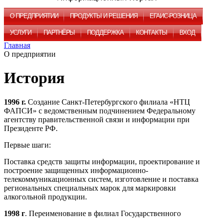
О ПРЕДПРИЯТИИ
ПРОДУКТЫ И РЕШЕНИЯ
ЕГАИС-РОЗНИЦА
УСЛУГИ
ПАРТНЁРЫ
ПОДДЕРЖКА
КОНТАКТЫ
ВХОД
Главная
О предприятии
История
1996 г.
Создание Санкт-Петербургского филиа­ла «НТЦ
ФАПСИ» с ведомственным подчинением Федеральному
агентству правительственной связи и информации при
Президенте РФ.
Первые шаги:
Поставка средств защиты информации, проектирование и
построение за­щищенных информационно-
телекоммуникационных систем, изготовление и поставка
региональных специальных марок для маркировки
алкогольной про­дукции.
1998 г
. Переименование в филиал Государственно­го