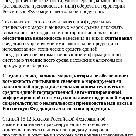
государственной отчетности, удостоверяющая законность
(легальность) производства и (или) оборота на территории
Российской Федерации алкогольной продукции.
Технология изготовления и нанесения федеральных
специальных марок и акцизных марок должна исключать
возможность их подделки и повторного использования,
обеспечивать возможность
нанесения на них и
считывания
сведений о маркируемой ими алкогольной продукции с
использованием технических средств единой
государственной автоматизированной информационной
системы
в течение всего срока
нахождения алкогольной
продукции в обороте.
Следовательно, наличие марки, которая не обеспечивает
возможность считывания сведений о маркируемой ей
алкогольной продукции с использованием технических
средств единой государственной автоматизированной
информационной системы, или наличие поддельной марки
свидетельствует о нелегальности производства или ввоза в
Российскую Федерацию алкогольной продукции.
Статьей 15.12 Кодекса Российской Федерации об
административных правонарушениях установлена
ответственность за выпуск или продажу товаров и
продукции, в отношении которых установлены требования по