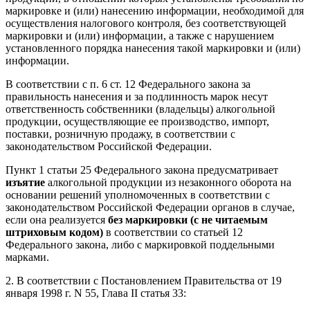
маркировке и (или) нанесению информации, необходимой для
осуществления налогового контроля, без соответствующей
маркировки и (или) информации, а также с нарушением
установленного порядка нанесения такой маркировки и (или)
информации.
В соответствии с п. 6 ст. 12 Федерального закона за
правильность нанесения и за подлинность марок несут
ответственность собственники (владельцы) алкогольной
продукции, осуществляющие ее производство, импорт,
поставки, розничную продажу, в соответствии с
законодательством Российской Федерации.
Пункт 1 статьи 25 Федерального закона предусматривает
изъятие
алкогольной продукции из незаконного оборота на
основании решений уполномоченных в соответствии с
законодательством Российской Федерации органов в случае,
если она реализуется
без маркировки (с не читаемым
штриховым кодом)
в соответствии со статьей 12
Федерального закона, либо с маркировкой поддельными
марками.
2. В соответствии с Постановлением Правительства от 19
января 1998 г. N 55, Глава II статья 33: