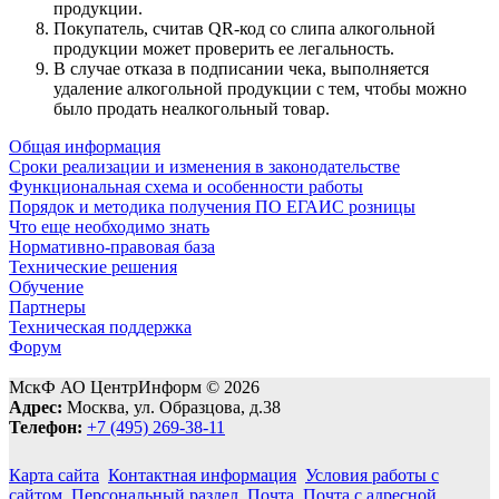
продукции.
Покупатель, считав QR-код со слипа алкогольной
продукции может проверить ее легальность.
В случае отказа в подписании чека, выполняется
удаление алкогольной продукции с тем, чтобы можно
было продать неалкогольный товар.
Общая информация
Сроки реализации и изменения в законодательстве
Функциональная схема и особенности работы
Порядок и методика получения ПО ЕГАИС розницы
Что еще необходимо знать
Нормативно-правовая база
Технические решения
Обучение
Партнеры
Техническая поддержка
Форум
МскФ АО ЦентрИнформ © 2026
Адрес:
Москва, ул. Образцова, д.38
Телефон:
+7 (495) 269-38-11
Карта сайта
Контактная информация
Условия работы с
сайтом
Персональный раздел
Почта
Почта с адресной