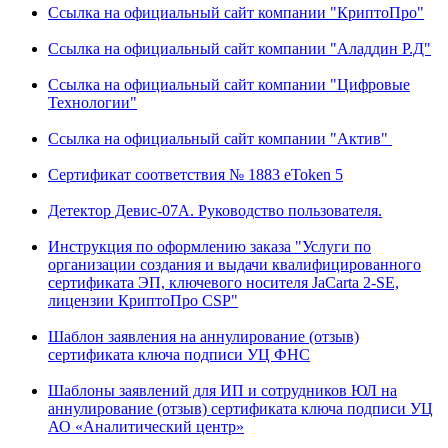
Ссылка на официальный сайт компании "КриптоПро"
Ссылка на официальный сайт компании "Аладдин Р.Д"
Ссылка на официальный сайт компании "Цифровые
Технологии"
Ссылка на официальный сайт компании "Актив"
Сертификат соответствия № 1883 eToken 5
Детектор Девис-07А. Руководство пользователя.
Инструкция по оформлению заказа "Услуги по
организации создания и выдачи квалифицированного
сертификата ЭП, ключевого носителя JaCarta 2-SE,
лицензии КриптоПро CSP"
Шаблон заявления на аннулирование (отзыв)
сертификата ключа подписи УЦ ФНС
Шаблоны заявлений для ИП и сотрудников ЮЛ на
аннулирование (отзыв) сертификата ключа подписи УЦ
АО «Аналитический центр»