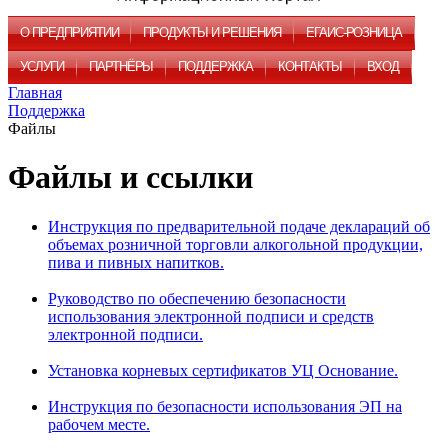
О ПРЕДПРИЯТИИ
ПРОДУКТЫ И РЕШЕНИЯ
ЕГАИС-РОЗНИЦА
УСЛУГИ
ПАРТНЁРЫ
ПОДДЕРЖКА
КОНТАКТЫ
ВХОД
Главная
Поддержка
Файлы
Файлы и ссылки
Инструкция по предварительной подаче деклараций об
объемах розничной торговли алкогольной продукции,
пива и пивных напитков.
Руководство по обеспечению безопасности
использования электронной подписи и средств
электронной подписи.
Установка корневых сертификатов УЦ Основание.
Инструкция по безопасности использования ЭП на
рабочем месте.