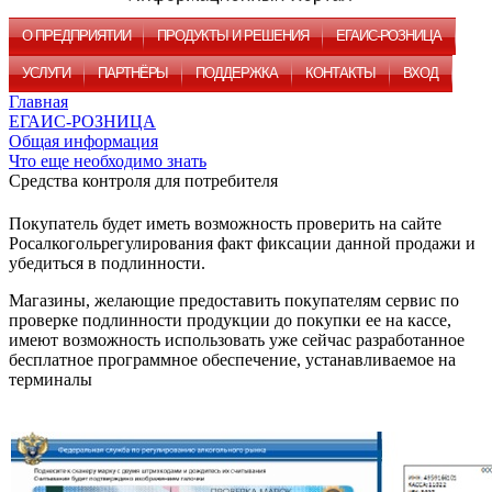
О ПРЕДПРИЯТИИ
ПРОДУКТЫ И РЕШЕНИЯ
ЕГАИС-РОЗНИЦА
УСЛУГИ
ПАРТНЁРЫ
ПОДДЕРЖКА
КОНТАКТЫ
ВХОД
Главная
ЕГАИС-РОЗНИЦА
Общая информация
Что еще необходимо знать
Средства контроля для потребителя
Покупатель будет иметь возможность проверить на сайте
Росалкогольрегулирования факт фиксации данной продажи и
убедиться в подлинности.
Магазины, желающие предоставить покупателям сервис по
проверке подлинности продукции до покупки ее на кассе,
имеют возможность использовать уже сейчас разработанное
бесплатное программное обеспечение, устанавливаемое на
терминалы