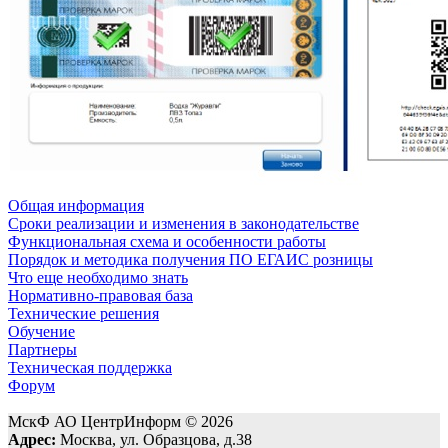
Общая информация
Сроки реализации и изменения в законодательстве
Функциональная схема и особенности работы
Порядок и методика получения ПО ЕГАИС розницы
Что еще необходимо знать
Нормативно-правовая база
Технические решения
Обучение
Партнеры
Техническая поддержка
Форум
МскФ АО ЦентрИнформ © 2026
Адрес:
Москва, ул. Образцова, д.38