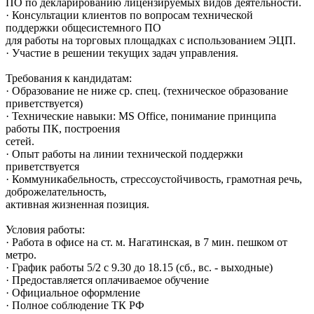
ПО по декларированию лицензируемых видов деятельности.
· Консультации клиентов по вопросам технической
поддержки общесистемного ПО
для работы на торговых площадках с использованием ЭЦП.
· Участие в решении текущих задач управления.
Требования к кандидатам:
· Образование не ниже ср. спец. (техническое образование
приветствуется)
· Технические навыки: MS Office, понимание принципа
работы ПК, построения
сетей.
· Опыт работы на линии технической поддержки
приветствуется
· Коммуникабельность, стрессоустойчивость, грамотная речь,
доброжелательность,
активная жизненная позиция.
Условия работы:
· Работа в офисе на ст. м. Нагатинская, в 7 мин. пешком от
метро.
· График работы 5/2 с 9.30 до 18.15 (сб., вс. - выходные)
· Предоставляется оплачиваемое обучение
· Официальное оформление
· Полное соблюдение ТК РФ