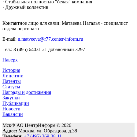
· Стабильная полностью "белая" компания
· Дружный коллектив
Контактное лицо для связи: Матвеева Наталья - специалист
отдела персонала
E-mail:
n.matveeva@r77.center-inform.
ru
Тел.: 8 (495) 64031 21 добавочный 3297
Наверх
История
Лицензии
Патенты
Статусы
Награды и достижения
Закупки
Публикации
Новости
Вакансии
МскФ АО ЦентрИнформ © 2026
Адрес:
Москва, ул. Образцова, д.38
Телефон:
+7 (495) 269-38-11