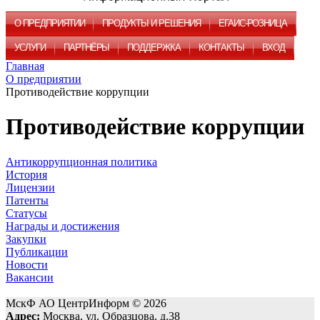
О ПРЕДПРИЯТИИ
ПРОДУКТЫ И РЕШЕНИЯ
ЕГАИС-РОЗНИЦА
УСЛУГИ
ПАРТНЁРЫ
ПОДДЕРЖКА
КОНТАКТЫ
ВХОД
Главная
О предприятии
Противодействие коррупции
Противодействие коррупции
Антикоррупционная политика
История
Лицензии
Патенты
Статусы
Награды и достижения
Закупки
Публикации
Новости
Вакансии
МскФ АО ЦентрИнформ © 2026
Адрес:
Москва, ул. Образцова, д.38