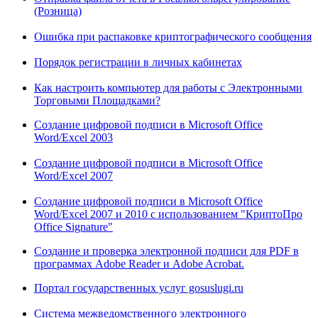
(Розница)
Ошибка при распаковке криптографического сообщения
Порядок регистрации в личных кабинетах
Как настроить компьютер для работы с Электронными
Торговыми Площадками?
Создание цифровой подписи в Microsoft Office
Word/Excel 2003
Создание цифровой подписи в Microsoft Office
Word/Excel 2007
Создание цифровой подписи в Microsoft Office
Word/Excel 2007 и 2010 с использованием "КриптоПро
Office Signature"
Cоздание и проверка электронной подписи для PDF в
программах Adobe Reader и Adobe Acrobat.
Портал государственных услуг gosuslugi.ru
Система межведомственного электронного