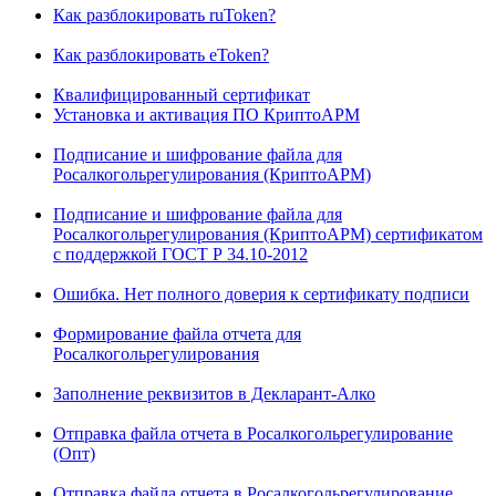
Как разблокировать ruToken?
Как разблокировать eToken?
Квалифицированный сертификат
Установка и активация ПО КриптоАРМ
Подписание и шифрование файла для
Росалкогольрегулирования (КриптоАРМ)
Подписание и шифрование файла для
Росалкогольрегулирования (КриптоАРМ) сертификатом
с поддержкой ГОСТ Р 34.10-2012
Ошибка. Нет полного доверия к сертификату подписи
Формирование файла отчета для
Росалкогольрегулирования
Заполнение реквизитов в Декларант-Алко
Отправка файла отчета в Росалкогольрегулирование
(Опт)
Отправка файла отчета в Росалкогольрегулирование