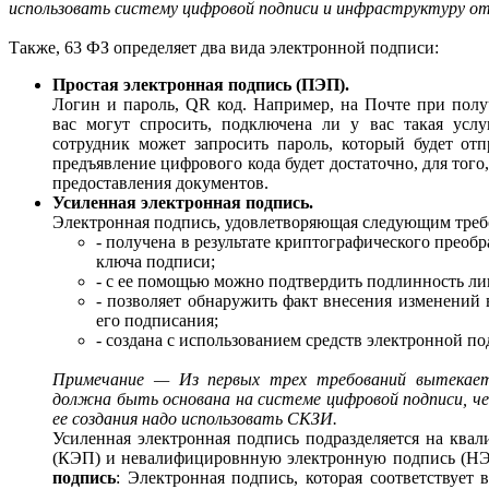
использовать систему цифровой подписи и инфраструктуру о
Также, 63 ФЗ определяет два вида электронной подписи:
Простая электронная подпись (ПЭП).
Логин и пароль, QR код. Например, на Почте при пол
вас могут спросить, подключена ли у вас такая услу
сотрудник может запросить пароль, который будет от
предъявление цифрового кода будет достаточно, для того
предоставления документов.
Усиленная электронная подпись.
Электронная подпись, удовлетворяющая следующим треб
- получена в результате криптографического прео
ключа подписи;
- с ее помощью можно подтвердить подлинность ли
- позволяет обнаружить факт внесения изменений
его подписания;
- создана с использованием средств электронной по
Примечание — Из первых трех требований вытекает,
должна быть основана на системе цифровой подписи, ч
ее создания надо использовать СКЗИ.
Усиленная электронная подпись подразделяется на кв
(КЭП) и невалифицировнную электронную подпись (Н
подпись
: Электронная подпись, которая соответствует