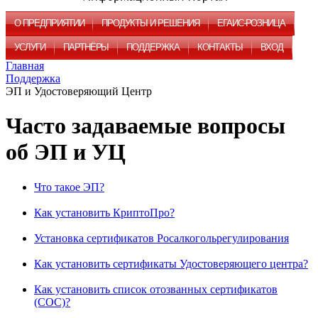
О ПРЕДПРИЯТИИ
ПРОДУКТЫ И РЕШЕНИЯ
ЕГАИС-РОЗНИЦА
УСЛУГИ
ПАРТНЁРЫ
ПОДДЕРЖКА
КОНТАКТЫ
ВХОД
Главная
Поддержка
ЭП и Удостоверяющий Центр
Часто задаваемые вопросы
об ЭП и УЦ
Что такое ЭП?
Как установить КриптоПро?
Установка сертификатов Росалкогольрегулирования
Как установить сертификаты Удостоверяющего центра?
Как установить список отозванных сертификатов
(СОС)?