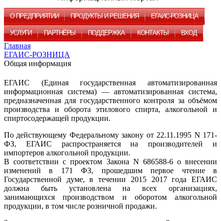
О ПРЕДПРИЯТИИ
ПРОДУКТЫ И РЕШЕНИЯ
ЕГАИС-РОЗНИЦА
УСЛУГИ
ПАРТНЁРЫ
ПОДДЕРЖКА
КОНТАКТЫ
ВХОД
Главная
ЕГАИС-РОЗНИЦА
Общая информация
ЕГАИС (Единая государственная автоматизированная
информационная система) — автоматизированная система,
предназначенная для государственного контроля за объёмом
производства и оборота этилового спирта, алкогольной и
спиртосодержащей продукции.
По действующему Федеральному закону от 22.11.1995 N 171-
ФЗ, ЕГАИС распространяется на производителей и
импортеров алкогольной продукции.
В соответствии с проектом Закона N 686588-6 о внесении
изменений в 171 ФЗ, прошедшим первое чтение в
Государственной думе, в течении 2015 2017 года ЕГАИС
должна быть установлена на всех организациях,
занимающихся производством и оборотом алкогольной
продукции, в том числе розничной продажи.