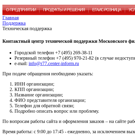
О ПРЕДПРИЯТИИ
ПРОДУКТЫ И РЕШЕНИЯ
ЕГАИС-РОЗНИЦА
УС
Главная
Поддержка
Техническая поддержка
Контактный центр технической поддержки Московского ф
Городской телефон +7 (495) 269-38-11
Резервный телефон +7 (495) 970-21-82 (в случае недоступ
e-mail:
info@r77.center-inform.ru
При подаче обращения необходимо указать:
ИНН организации;
КПП организации;
Название организации;
ФИО представителя организации;
Телефон для обратной связи;
Подробно описать вопрос или проблему.
По вопросам работы сайта и оформления заказов – на сайте ра
Время работы: с 9:00 до 17:45 - ежедневно, за исключением в