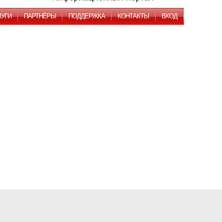
ЛУГИ
ПАРТНЁРЫ
ПОДДЕРЖКА
КОНТАКТЫ
ВХОД