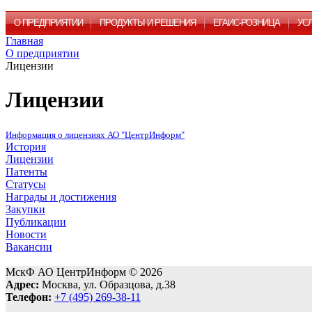
О ПРЕДПРИЯТИИ
ПРОДУКТЫ И РЕШЕНИЯ
ЕГАИС-РОЗНИЦА
УС
Главная
О предприятии
Лицензии
Лицензии
Информация о лицензиях АО "ЦентрИнформ"
История
Лицензии
Патенты
Статусы
Награды и достижения
Закупки
Публикации
Новости
Вакансии
МскФ АО ЦентрИнформ © 2026
Адрес:
Москва, ул. Образцова, д.38
Телефон:
+7 (495) 269-38-11