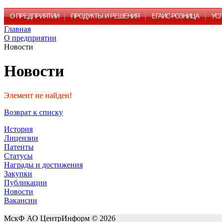
О ПРЕДПРИЯТИИ
ПРОДУКТЫ И РЕШЕНИЯ
ЕГАИС-РОЗНИЦА
УС
Главная
О предприятии
Новости
Новости
Элемент не найден!
Возврат к списку
История
Лицензии
Патенты
Статусы
Награды и достижения
Закупки
Публикации
Новости
Вакансии
МскФ АО ЦентрИнформ © 2026