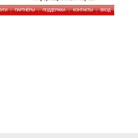
ЛУГИ
ПАРТНЁРЫ
ПОДДЕРЖКА
КОНТАКТЫ
ВХОД