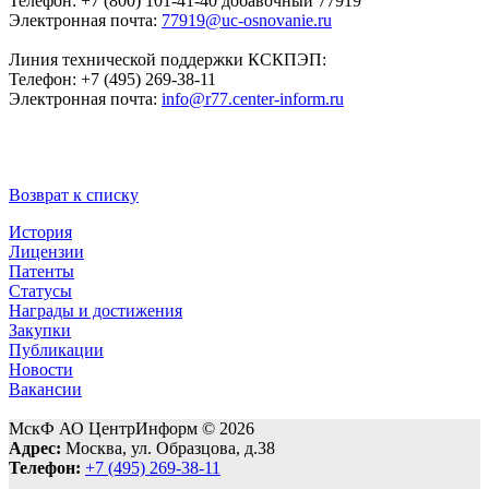
Телефон: +7 (800) 101-41-40 добавочный 77919
Электронная почта:
77919@uc-osnovanie.ru
Линия технической поддержки КСКПЭП:
Телефон: +7 (495) 269-38-11
Электронная почта:
info@r77.center-inform.ru
Возврат к списку
История
Лицензии
Патенты
Статусы
Награды и достижения
Закупки
Публикации
Новости
Вакансии
МскФ АО ЦентрИнформ © 2026
Адрес:
Москва, ул. Образцова, д.38
Телефон:
+7 (495) 269-38-11