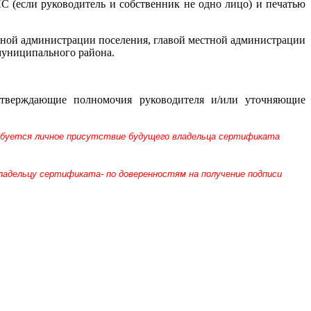
 (если руководитель и собственник не одно лицо) и печатью
стной администрации поселения, главой местной администрации
униципального района.
дтверждающие полномочия руководителя и/или уточняющие
требуется личное присутствие будущего владельца сертификата
ладельцу сертификата- по доверенностям на получение подписи