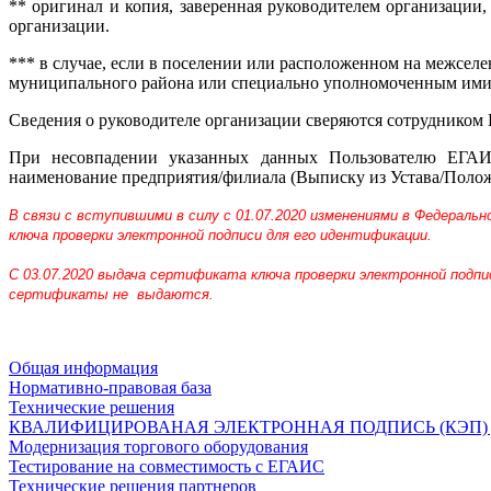
** оригинал и копия, заверенная руководителем организаци
организации.
*** в случае, если в поселении или расположенном на межсел
муниципального района или специально уполномоченным ими
Сведения о руководителе организации сверяются сотрудником
При несовпадении указанных данных Пользователю ЕГАИС
наименование предприятия/филиала (Выписку из Устава/Положе
В связи с вступившими в силу с 01.07.2020 изменениями в Федераль
ключа проверки электронной подписи для его идентификации.
С 03.07.2020 выдача сертификата ключа проверки электронной подп
сертификаты не выдаются.
Общая информация
Нормативно-правовая база
Технические решения
КВАЛИФИЦИРОВАНАЯ ЭЛЕКТРОННАЯ ПОДПИСЬ (КЭП) дл
Модернизация торгового оборудования
Тестирование на совместимость с ЕГАИС
Технические решения партнеров