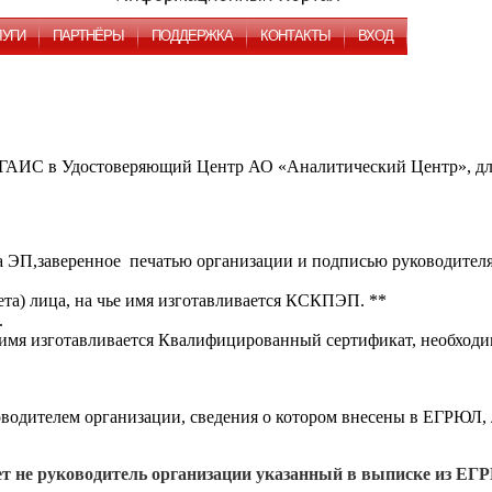
ЛУГИ
ПАРТНЁРЫ
ПОДДЕРЖКА
КОНТАКТЫ
ВХОД
С в Удостоверяющий Центр АО «Аналитический Центр», для 
 ЭП,заверенное печатью организации и подписью руководителя
та) лица, на чье имя изготавливается КСКПЭП. **
тью.
ье имя изготавливается Квалифицированный сертификат, необх
одителем организации, сведения о котором внесены в ЕГРЮЛ, 
ет не руководитель организации
указанный в выписке из Е