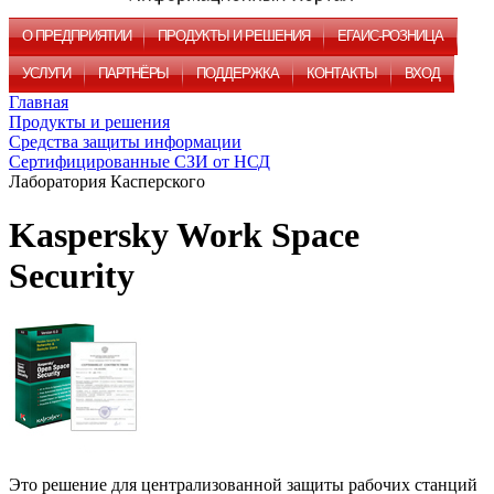
О ПРЕДПРИЯТИИ
ПРОДУКТЫ И РЕШЕНИЯ
ЕГАИС-РОЗНИЦА
УСЛУГИ
ПАРТНЁРЫ
ПОДДЕРЖКА
КОНТАКТЫ
ВХОД
Главная
Продукты и решения
Средства защиты информации
Сертифицированные СЗИ от НСД
Лаборатория Касперского
Kaspersky Work Space
Security
Это решение для централизованной защиты рабочих станций