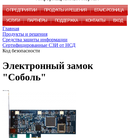
О ПРЕДПРИЯТИИ
ПРОДУКТЫ И РЕШЕНИЯ
ЕГАИС-РОЗНИЦА
УСЛУГИ
ПАРТНЁРЫ
ПОДДЕРЖКА
КОНТАКТЫ
ВХОД
Главная
Продукты и решения
Средства защиты информации
Сертифицированные СЗИ от НСД
Код безопасности
Электронный замок
"Соболь"