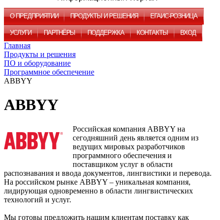
О ПРЕДПРИЯТИИ
ПРОДУКТЫ И РЕШЕНИЯ
ЕГАИС-РОЗНИЦА
УСЛУГИ
ПАРТНЁРЫ
ПОДДЕРЖКА
КОНТАКТЫ
ВХОД
Главная
Продукты и решения
ПО и оборудование
Программное обеспечение
ABBYY
ABBYY
Российская компания ABBYY на
сегодняшний день является одним из
ведущих мировых разработчиков
программного обеспечения и
поставщиком услуг в области
распознавания и ввода документов, лингвистики и перевода.
На российском рынке ABBYY – уникальная компания,
лидирующая одновременно в области лингвистических
технологий и услуг.
Мы готовы предложить нашим клиентам поставку как