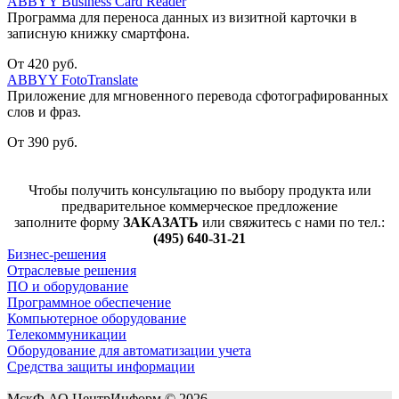
ABBYY Business Card Reader
Программа для переноса данных из визитной карточки в
записную книжку смартфона.
От 420 руб.
ABBYY FotoTranslate
Приложение для мгновенного перевода сфотографированных
слов и фраз.
От 390 руб.
Чтобы получить консультацию по выбору продукта или
предварительное коммерческое предложение
заполните форму
ЗАКАЗАТЬ
или свяжитесь с нами по тел.:
(495) 640-31-21
Бизнес-решения
Отраслевые решения
ПО и оборудование
Программное обеспечение
Компьютерное оборудование
Телекоммуникации
Оборудование для автоматизации учета
Средства защиты информации
МскФ АО ЦентрИнформ © 2026