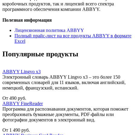
коробочных продуктов, так и лицензий всего спектра
программного обеспечения компании ABBYY.
Полезная информация
Лицензионная политика ABBYY
Полный прайс-лист на все продукты ABBYY в формате
Excel
Популярные продукты
ABBYY Lingvo x3
Электронный словарь ABBYY Lingvo x3 – это более 150
современных словарей для 11 языков, включая английский,
немецкий, французский, испанский.
От 490 руб.
ABBYY FineReader
Программа для распознавания документов, которая поможет
преобразовать бумажные документы, PDF-файлы или
фотографии документов в электронный вид.
От 1 490 руб.