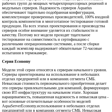
рабочих групп до мощных четырехпроцессорных решений и
модульных серверов. Надежность серверов Aquarius
обеспечивают тщательно подобранная конфигурация,
комплектующие проверенных производителей, 100% входной
контроль компонентов и многоэтапное тестирование готовой
продукции. На всех этапах проектирования и производства
серверов особое внимание уделяется их стабильности и
качеству. Поэтому все модели проходят тщательное
тестирование на совместимость и сертификацию с
различными операционными системами, а после сборки
каждый экземпляр выдерживает обязательные 72-часовые
испытания в термокамере.
Серия Economy
Модели этой серии относятся к серверам начального уровня.
Серверы ориентированы на использование в небольших
отделах предприятий или в компаниях сегмента СМБ.
Невысокая стоимость первоначального приобретения делает
эти серверы привлекательными для компаний, формирующих
свою ИТ-инфраструктуру на начальном этапе. Хорошая
наращиваемость, повышенная надежность и невысокая цена -
вот основные отличительные особенности моделей
AquaServerEconomy.использование в небольших отделах
предприятий или в компаниях сегмента СМБ. Невысокая