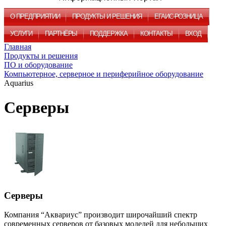
О ПРЕДПРИЯТИИ
ПРОДУКТЫ И РЕШЕНИЯ
ЕГАИС-РОЗНИЦА
УСЛУГИ
ПАРТНЁРЫ
ПОДДЕРЖКА
КОНТАКТЫ
ВХОД
Главная
Продукты и решения
ПО и оборудование
Компьютерное, серверное и периферийное оборудование
Aquarius
Серверы
Серверы
Компания “Аквариус” производит широчайший спектр
современных серверов от базовых моделей для небольших