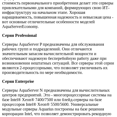
стоимость первоначального приобретения делает эти серверы
привлекательными для компаний, формирующих свою ИТ-
инфраструктуру на начальном этапе. Хорошая
наращиваемость, повышенная надежность и невысокая цена -
вот основные отличительные особенности моделей
AquaServerEconomy.
Серия Professional
Серверы AquaServer P предназначены для обслуживания
рабочих групп и подразделений. Они отличаются
значительным запасом вычислительной мощности и
обеспечивают надежную бесперебойную работу даже при
возникновении нештатных ситуаций. Все серверы этой серии
являются 2-процессорными, что позволяет увеличивать их
производительность по мере необходимости.
Серия Enterprise
Серверы AquaServer N предназначены для вычислительных
центров предприятий. Это - многопроцессорные системы на
базе Intel® Xeon® 7400/7500 или блейд-серверы на базе
процессоров Intel® Xeon® 5500/5600. Универсальные
модульные серверы Aquarius построены на базе решения
корпорации Intel, что позволяет демонстрировать рекордную