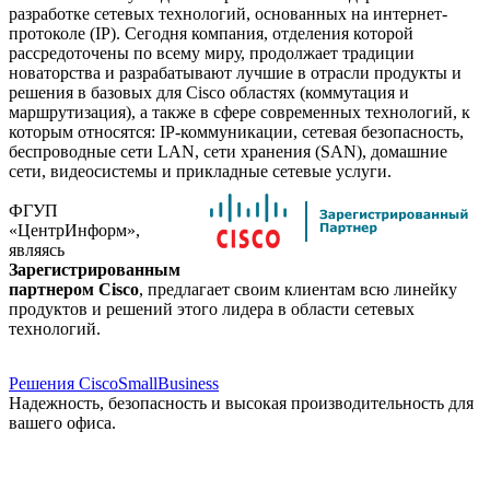
разработке сетевых технологий, основанных на интернет-
протоколе (IP). Сегодня компания, отделения которой
рассредоточены по всему миру, продолжает традиции
новаторства и разрабатывают лучшие в отрасли продукты и
решения в базовых для Cisco областях (коммутация и
маршрутизация), а также в сфере современных технологий, к
которым относятся: IP-коммуникации, сетевая безопасность,
беспроводные сети LAN, сети хранения (SAN), домашние
сети, видеосистемы и прикладные сетевые услуги.
ФГУП
«ЦентрИнформ»,
являясь
Зарегистрированным
партнером Cisco
, предлагает своим клиентам всю линейку
продуктов и решений этого лидера в области сетевых
технологий.
Решения CiscoSmallBusiness
Надежность, безопасность и высокая производительность для
вашего офиса.