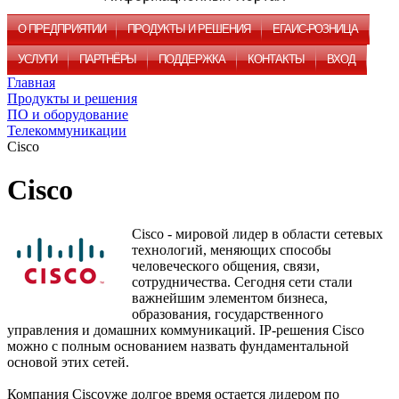
О ПРЕДПРИЯТИИ
ПРОДУКТЫ И РЕШЕНИЯ
ЕГАИС-РОЗНИЦА
УСЛУГИ
ПАРТНЁРЫ
ПОДДЕРЖКА
КОНТАКТЫ
ВХОД
Главная
Продукты и решения
ПО и оборудование
Телекоммуникации
Cisco
Cisco
Cisco - мировой лидер в области сетевых
технологий, меняющих способы
человеческого общения, связи,
сотрудничества. Сегодня сети стали
важнейшим элементом бизнеса,
образования, государственного
управления и домашних коммуникаций. IP-решения Cisco
можно с полным основанием назвать фундаментальной
основой этих сетей.
Компания Ciscoуже долгое время остается лидером по