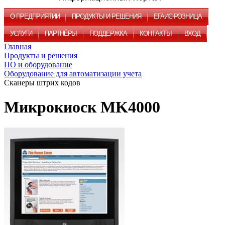
О ПРЕДПРИЯТИИ
ПРОДУКТЫ И РЕШЕНИЯ
ЕГАИС-РОЗНИЦА
УСЛУГИ
ПАРТНЁРЫ
ПОДДЕРЖКА
КОНТАКТЫ
ВХОД
Главная
Продукты и решения
ПО и оборудование
Оборудование для автоматизации учета
Сканеры штрих кодов
Микрокиоск MK4000