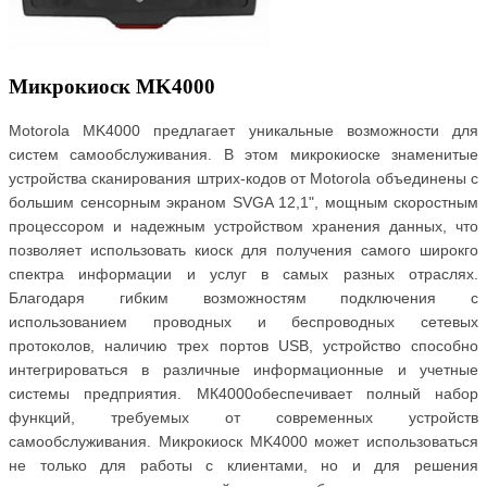
Микрокиоск MK4000
Motorola MK4000 предлагает уникальные возможности для
систем самообслуживания. В этом микрокиоске знаменитые
устройства сканирования штрих-кодов от Motorola объединены с
большим сенсорным экраном SVGA 12,1", мощным скоростным
процессором и надежным устройством хранения данных, что
позволяет использовать киоск для получения самого широкго
спектра информации и услуг в самых разных отраслях.
Благодаря гибким возможностям подключения с
использованием проводных и беспроводных сетевых
протоколов, наличию трех портов USB, устройство способно
интегрироваться в различные информационные и учетные
системы предприятия. МК4000обеспечивает полный набор
функций, требуемыx от современных устройств
самообслуживания. Микрокиоск MK4000 может использоваться
не только для работы с клиентами, но и для решения