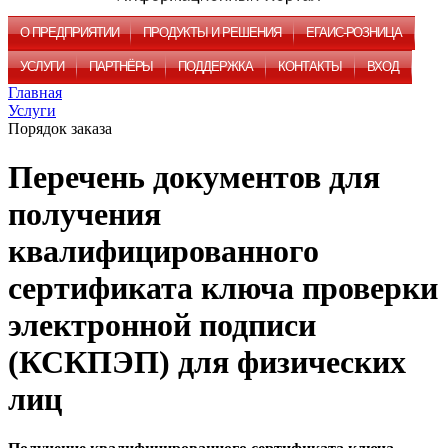
О ПРЕДПРИЯТИИ
ПРОДУКТЫ И РЕШЕНИЯ
ЕГАИС-РОЗНИЦА
УСЛУГИ
ПАРТНЁРЫ
ПОДДЕРЖКА
КОНТАКТЫ
ВХОД
Главная
Услуги
Порядок заказа
Перечень документов для
получения
квалифицированного
сертификата ключа проверки
электронной подписи
(КСКПЭП) для физических
лиц