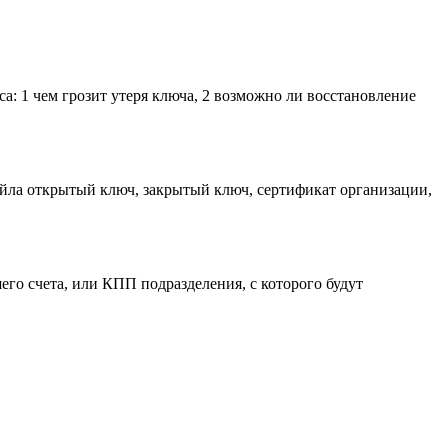
оса: 1 чем грозит утеря ключа, 2 возможно ли восстановление
айла открытый ключ, закрытый ключ, сертификат организации,
его счета, или КПП подразделения, с которого будут