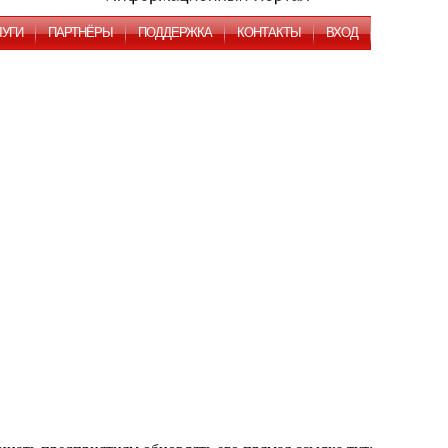
ЛУГИ
ПАРТНЁРЫ
ПОДДЕРЖКА
КОНТАКТЫ
ВХОД