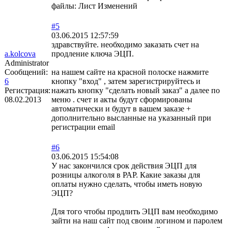
файлы: Лист Изменений
#5
03.06.2015 12:57:59
здравствуйте. необходимо заказать счет на
a.kolcova
продление ключа ЭЦП.
Administrator
Сообщений:
на нашем сайте на красной полоске нажмите
6
кнопку "вход" , затем зарегистрируйтесь и
Регистрация:
нажать кнопку "сделать новый заказ" а далее по
08.02.2013
меню . счет и акты будут сформированы
автоматически и будут в вашем заказе +
дополнительно высланные на указанный при
регистрации email
#6
03.06.2015 15:54:08
У нас закончился срок действия ЭЦП для
розницы алкоголя в РАР. Какие заказы для
оплаты нужно сделать, чтобы иметь новую
ЭЦП?
Для того чтобы продлить ЭЦП вам необходимо
зайти на наш сайт под своим логином и паролем