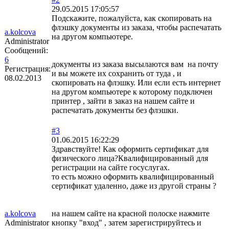
29.05.2015 17:05:57
Подскажите, пожалуйста, как скопировать на
флэшку документы из заказа, чтобы распечатать
a.kolcova
на другом компьютере.
Administrator
Сообщений:
6
документы из заказа высылаются вам на почту
Регистрация:
и вы можете их сохранить от туда , и
08.02.2013
скопировать на флэшку. Или если есть интернет
на другом компьютере к которому подключен
принтер , зайти в заказ на нашем сайте и
распечатать документы без флэшки.
#3
01.06.2015 16:22:29
Здравствуйте! Как оформить сертификат для
физического лица?Квалифицированный для
регистрации на сайте госуслугах.
то есть можно оформить квалифицированный
сертификат удаленно, даже из другой страны ?
a.kolcova
на нашем сайте на красной полоске нажмите
Administrator
кнопку "вход" , затем зарегистрируйтесь и