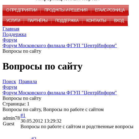
О ПРЕДПРИЯТИИ
ПРОДУКТЫ И РЕШЕНИЯ
ЕГАИС-РОЗНИЦА
УСЛУГИ
ПАРТНЁРЫ
ПОДДЕРЖКА
КОНТАКТЫ
ВХОД
Главная
Поддержка
Форум
Форум Московского филиала ФГУП "ЦентрИнформ"
Вопросы по сайту
Вопросы по сайту
Поиск
Правила
Форум
Форум Московского филиала ФГУП "ЦентрИнформ"
Вопросы по сайту
Страницы:
1
Вопросы по сайту, Вопросы по работе с сайтом
#1
admin78
30.05.2012 13:29:32
Guest
Вопросы по работе с сайтом и родственные вопросы
#2