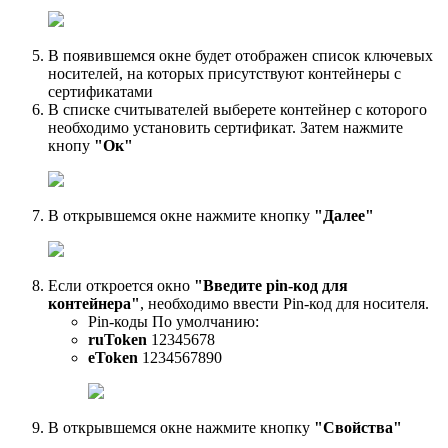
В появившемся окне будет отображен список ключевых
носителей, на которых присутствуют контейнеры с
сертификатами
В списке считывателей выберете контейнер с которого
необходимо установить сертификат. Затем нажмите
кнопу
"Ок"
В открывшемся окне нажмите кнопку
"Далее"
Если откроется окно
"Введите pin-код для
контейнера"
, необходимо ввести Pin-код для носителя.
Pin-коды По умолчанию:
ruToken
12345678
eToken
1234567890
В открывшемся окне нажмите кнопку
"Свойства"