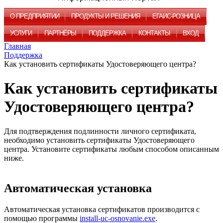
О ПРЕДПРИЯТИИ
ПРОДУКТЫ И РЕШЕНИЯ
ЕГАИС-РОЗНИЦА
УСЛУГИ
ПАРТНЁРЫ
ПОДДЕРЖКА
КОНТАКТЫ
ВХОД
Главная
Поддержка
Как установить сертификаты Удостоверяющего центра?
Как установить сертификаты
Удостоверяющего центра?
Для подтверждения подлинности личного сертификата,
необходимо установить сертификаты Удостоверяющего
центра. Установите сертификаты любым способом описанным
ниже.
Автоматическая установка
Автоматическая установка сертификатов производится с
помощью программы
install-uc-osnovanie.exe
.