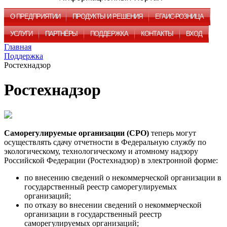
О ПРЕДПРИЯТИИ
ПРОДУКТЫ И РЕШЕНИЯ
ЕГАИС-РОЗНИЦА
УСЛУГИ
ПАРТНЁРЫ
ПОДДЕРЖКА
КОНТАКТЫ
ВХОД
Главная
Поддержка
Ростехнадзор
Ростехнадзор
Саморегулируемые организации (СРО)
теперь могут
осуществлять сдачу отчетности в Федеральную службу по
экологическому, технологическому и атомному надзору
Российской Федерации (Ростехнадзор) в электронной форме:
по внесению сведений о некоммерческой организации в
государственный реестр саморегулируемых
организаций;
по отказу во внесении сведений о некоммерческой
организации в государственный реестр
саморегулируемых организаций;