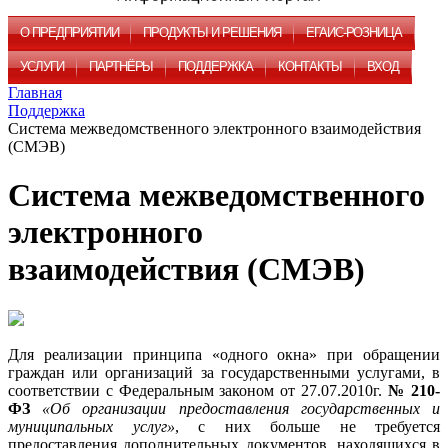
О ПРЕДПРИЯТИИ
ПРОДУКТЫ И РЕШЕНИЯ
ЕГАИС-РОЗНИЦА
УСЛУГИ
ПАРТНЁРЫ
ПОДДЕРЖКА
КОНТАКТЫ
ВХОД
Главная
Поддержка
Система межведомственного электронного взаимодействия
(СМЭВ)
Система межведомственного
электронного
взаимодействия (СМЭВ)
Для реализации принципа «одного окна» при обращении
граждан или организаций за государственными услугами, в
соответствии с Федеральным законом от 27.07.2010г.
№ 210-
ФЗ
«Об организации предоставления государственных и
муниципальных услуг»
, с них больше не требуется
предоставления дополнительных документов, находящихся в