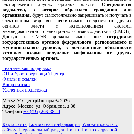
распоряжении других органов власти.
Специалисты
ведомства, в которое обратился гражданин или
организация
, будут самостоятельно запрашивать и получать в
электронном виде все необходимые сведения от других
органов власти с использованием системы
межведомственного электронного взаимодействия (СМЭВ).
Доступ к СМЭВ должны иметь
все сотрудники
государственных органов федерального, регионального и
муниципального уровней, в должностные обязанности
которых входит получение информации от других
государственных органов.
Техническая поддержка
ЭП и Удостоверяющий Центр
Файлы и ссылки
Вопрос-ответ
Удаленная поддержка
МскФ АО ЦентрИнформ © 2026
Адрес:
Москва, ул. Образцова, д.38
Телефон:
+7 (495) 269-38-11
Карта сайта
Контактная информация
Условия работы с
сайтом
Персональный раздел
Почта
Почта с адресной